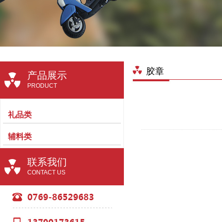
胶章
产品展示
PRODUCT
礼品类
辅料类
联系我们
CONTACT US